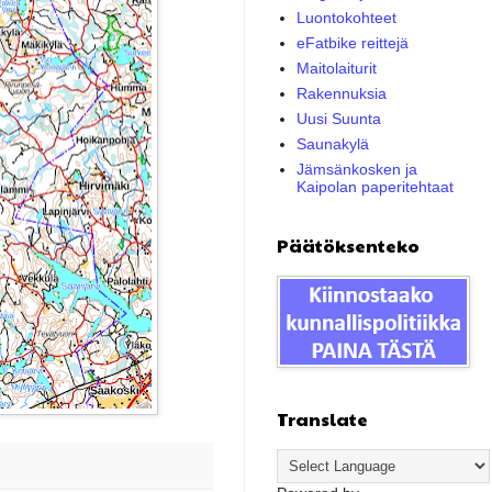
Luontokohteet
eFatbike reittejä
Maitolaiturit
Rakennuksia
Uusi Suunta
Saunakylä
Jämsänkosken ja
Kaipolan paperitehtaat
Päätöksenteko
Translate