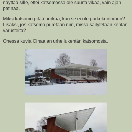
näyttää sille, ettei katsomossa ole suurta vikaa, vain ajan
patinaa.
Miksi katsomo pitää purkaa, kun se ei ole purkukuntoinen?
Lisäksi, jos katsomo puretaan niin, missä säilytetään kentän
varusteita?
Ohessa kuvia Oinaalan urheilukentän katsomosta.