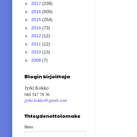
►
2017
(238)
►
2016
(500)
►
2015
(254)
►
2014
(73)
►
2012
(12)
►
2011
(12)
►
2010
(13)
►
2008
(7)
Blogin kirjoittaja
Jyrki Kokko
040 547 78 36
jyrki.kokko@gmail.com
Yhteydenottolomake
Nimi