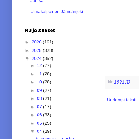
Jämsä
Uimakelpoinen Jämsänjoki
Kirjoitukset
►
2026
(161)
►
2025
(328)
▼
2024
(352)
►
12
(77)
►
11
(28)
►
10
(28)
klo
18.31.00
►
09
(27)
►
08
(21)
Uudempi teksti
►
07
(17)
►
06
(33)
►
05
(25)
▼
04
(29)
Vappuvitsi - Turistin