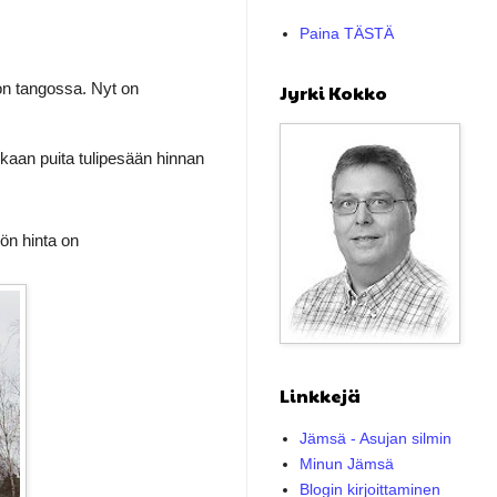
Paina TÄSTÄ
 on tangossa. Nyt on
Jyrki Kokko
kaan puita tulipesään hinnan
ön hinta on
Linkkejä
Jämsä - Asujan silmin
Minun Jämsä
Blogin kirjoittaminen