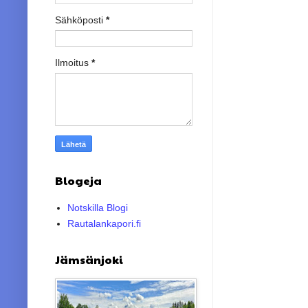
Sähköposti
*
Ilmoitus
*
Blogeja
Notskilla Blogi
Rautalankapori.fi
Jämsänjoki