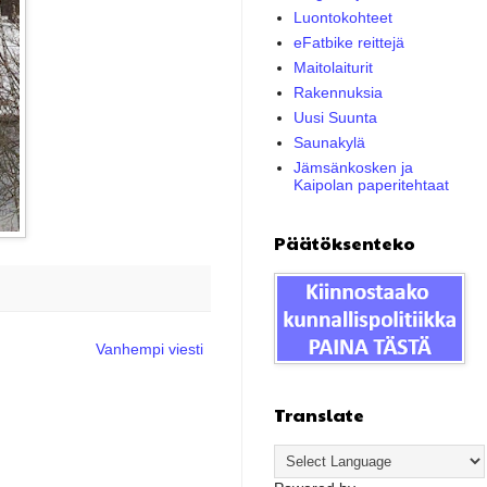
Luontokohteet
eFatbike reittejä
Maitolaiturit
Rakennuksia
Uusi Suunta
Saunakylä
Jämsänkosken ja
Kaipolan paperitehtaat
Päätöksenteko
Vanhempi viesti
Translate