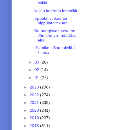
tulkki
Neljän kriteerin lemmikit
Hippulat vinkuu tai
hippulat vinkuen
Kaupunginvaltuusto on
Jämsän ylin päättävä
elin
eFatbike - Saunakylä /
Himos
►
03
(26)
►
02
(14)
►
01
(27)
►
2023
(290)
►
2022
(274)
►
2021
(338)
►
2020
(241)
►
2019
(207)
►
2018
(311)