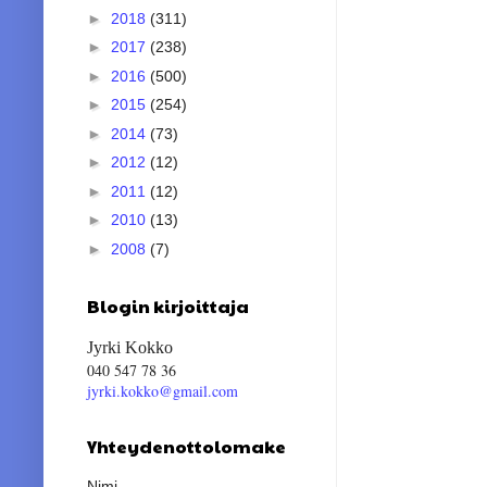
►
2018
(311)
►
2017
(238)
►
2016
(500)
►
2015
(254)
►
2014
(73)
►
2012
(12)
►
2011
(12)
►
2010
(13)
►
2008
(7)
Blogin kirjoittaja
Jyrki Kokko
040 547 78 36
jyrki.kokko@gmail.com
Yhteydenottolomake
Nimi