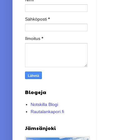
Sähköposti
*
Ilmoitus
*
Blogeja
Notskilla Blogi
Rautalankapori.fi
Jämsänjoki