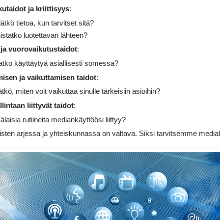
taidot ja kriittisyys
:
ätkö tietoa, kun tarvitset sitä?
istatko luotettavan lähteen?
 ja vuorovaikutustaidot
:
tko käyttäytyä asiallisesti somessa?
misen ja vaikuttamisen taidot
:
tkö, miten voit vaikuttaa sinulle tärkeisiin asioihin?
intaan liittyvät taidot
:
laisia rutiineita mediankäyttöösi liittyy?
isten arjessa ja yhteiskunnassa on valtava. Siksi tarvitsemme media