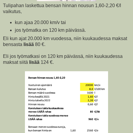
Tulipahan laskettua bensan hinnan nousun 1,60-2,20 €/l
vaikutus,
kun ajaa 20.000 km/v tai
jos työmatka on 120 km päivässä.
Eli kun ajat 20.000 km vuodessa, niin kuukaudessa maksat
bensasta
lisää
80 €.
Eli jos työmatkasi on 120 km päivässä, niin kuukaudessa
maksat siitä
lisää
124 €.