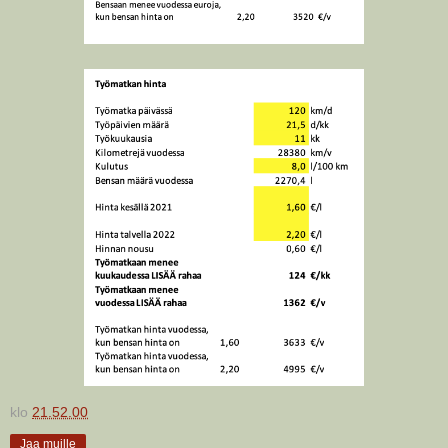
klo
21.52.00
Jaa muille