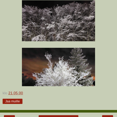
klo
21.05.00
Jaa muille