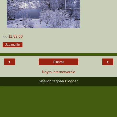
klo
11.52.00
Jaa muille
‹
›
Etusivu
Näytä internetversio
Sisällön tarjoaa
Blogger
.