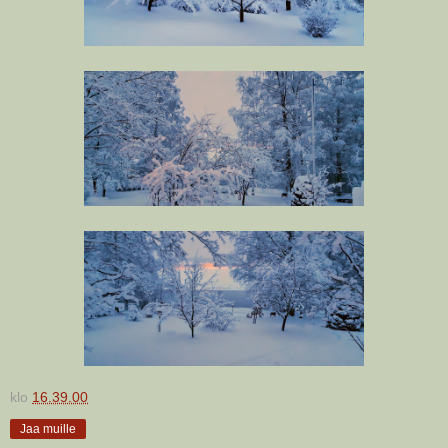
klo
16.39.00
Jaa muille