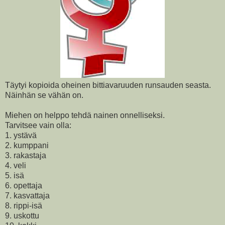
Täytyi kopioida oheinen bittiavaruuden runsauden seasta.
Näinhän se vähän on.
Miehen on helppo tehdä nainen onnelliseksi.
Tarvitsee vain olla:
1. ystävä
2. kumppani
3. rakastaja
4. veli
5. isä
6. opettaja
7. kasvattaja
8. rippi-isä
9. uskottu