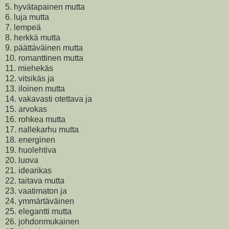
5. hyvätapainen mutta
6. luja mutta
7. lempeä
8. herkkä mutta
9. päättäväinen mutta
10. romanttinen mutta
11. miehekäs
12. vitsikäs ja
13. iloinen mutta
14. vakavasti otettava ja
15. arvokas
16. rohkea mutta
17. nallekarhu mutta
18. energinen
19. huolehtiva
20. luova
21. idearikas
22. taitava mutta
23. vaatimaton ja
24. ymmärtäväinen
25. elegantti mutta
26. johdonmukainen