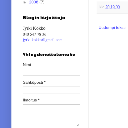
►
2008
(7)
klo
20.19.00
Blogin kirjoittaja
Uudempi teksti
Jyrki Kokko
040 547 78 36
jyrki.kokko@gmail.com
Yhteydenottolomake
Nimi
Sähköposti
*
Ilmoitus
*