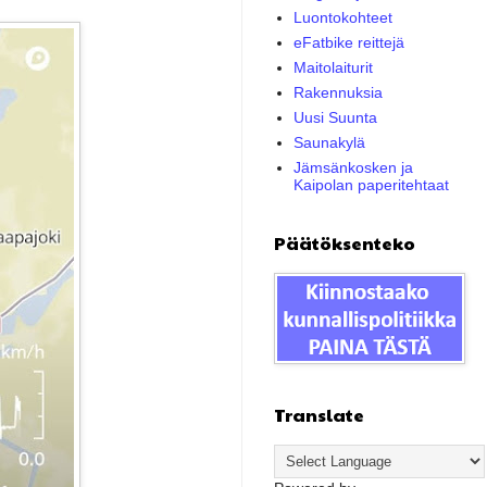
Luontokohteet
eFatbike reittejä
Maitolaiturit
Rakennuksia
Uusi Suunta
Saunakylä
Jämsänkosken ja
Kaipolan paperitehtaat
Päätöksenteko
Translate