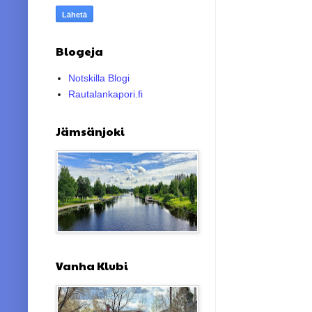
Blogeja
Notskilla Blogi
Rautalankapori.fi
Jämsänjoki
Vanha Klubi