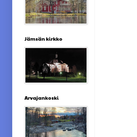
Jämsän kirkko
Arvajankoski