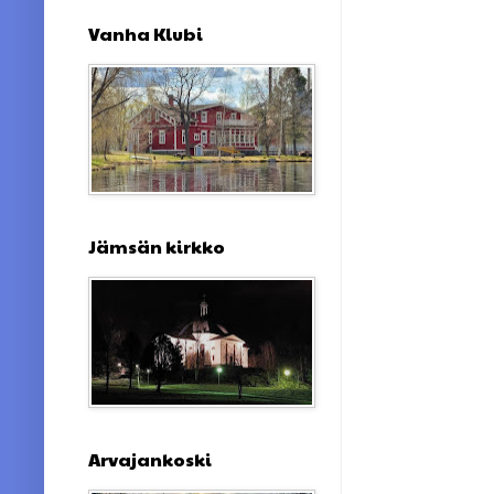
Vanha Klubi
Jämsän kirkko
Arvajankoski