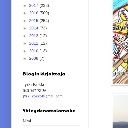
►
2017
(238)
►
2016
(500)
►
2015
(254)
►
2014
(73)
►
2012
(12)
►
2011
(12)
►
2010
(13)
►
2008
(7)
Blogin kirjoittaja
Jyrki Kokko
040 547 78 36
jyrki.kokko@gmail.com
Yhteydenottolomake
Nimi