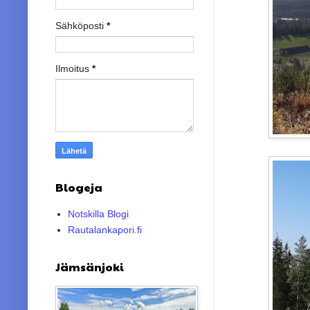
Sähköposti
*
Ilmoitus
*
Blogeja
Notskilla Blogi
Rautalankapori.fi
Jämsänjoki