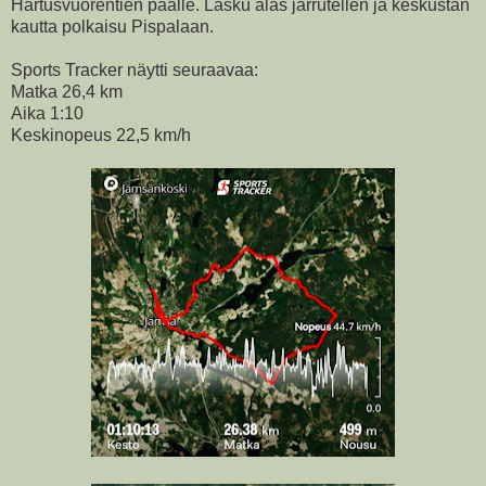
Hartusvuorentien päälle. Lasku alas jarrutellen ja keskustan
kautta polkaisu Pispalaan.
Sports Tracker näytti seuraavaa:
Matka 26,4 km
Aika 1:10
Keskinopeus 22,5 km/h