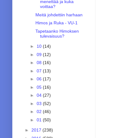
menettää ja kuka
voittaa?
Meitä johdettiin harhaan
Himos ja Ruka - VU-1
Tapetaanko Himoksen
tulevaisuus?
►
10
(14)
►
09
(12)
►
08
(16)
►
07
(13)
►
06
(17)
►
05
(16)
►
04
(27)
►
03
(52)
►
02
(46)
►
01
(50)
►
2017
(238)