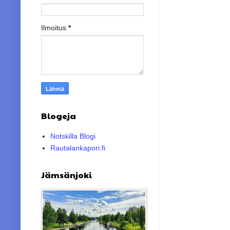
Ilmoitus
*
Blogeja
Notskilla Blogi
Rautalankapori.fi
Jämsänjoki