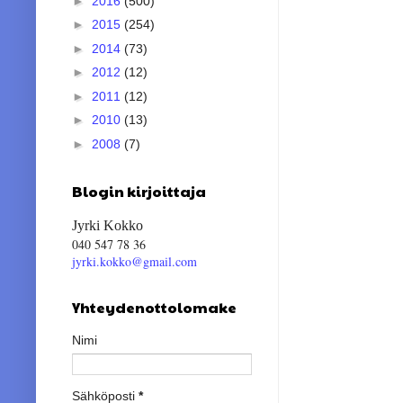
►
2016
(500)
►
2015
(254)
►
2014
(73)
►
2012
(12)
►
2011
(12)
►
2010
(13)
►
2008
(7)
Blogin kirjoittaja
Jyrki Kokko
040 547 78 36
jyrki.kokko@gmail.com
Yhteydenottolomake
Nimi
Sähköposti
*