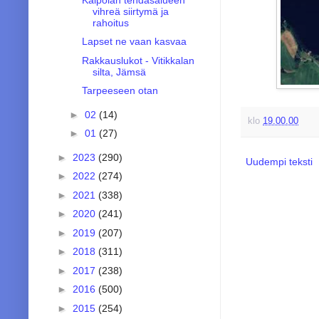
vihreä siirtymä ja
rahoitus
Lapset ne vaan kasvaa
Rakkauslukot - Vitikkalan
silta, Jämsä
Tarpeeseen otan
►
02
(14)
klo
19.00.00
►
01
(27)
►
2023
(290)
Uudempi teksti
►
2022
(274)
►
2021
(338)
►
2020
(241)
►
2019
(207)
►
2018
(311)
►
2017
(238)
►
2016
(500)
►
2015
(254)