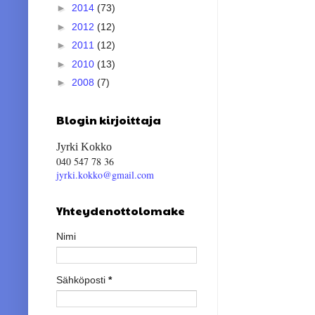
►
2014
(73)
►
2012
(12)
►
2011
(12)
►
2010
(13)
►
2008
(7)
Blogin kirjoittaja
Jyrki Kokko
040 547 78 36
jyrki.kokko@gmail.com
Yhteydenottolomake
Nimi
Sähköposti
*