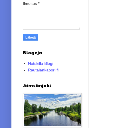
Ilmoitus
*
Blogeja
Notskilla Blogi
Rautalankapori.fi
Jämsänjoki