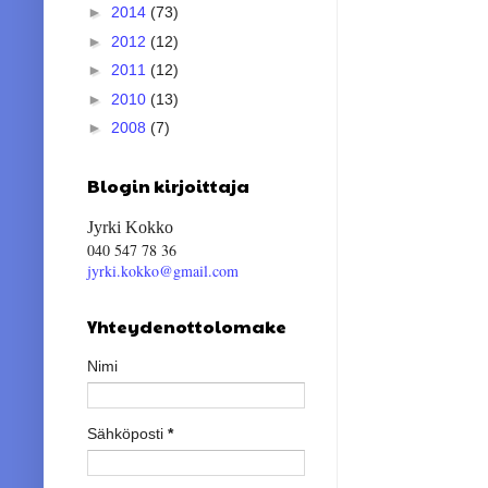
►
2014
(73)
►
2012
(12)
►
2011
(12)
►
2010
(13)
►
2008
(7)
Blogin kirjoittaja
Jyrki Kokko
040 547 78 36
jyrki.kokko@gmail.com
Yhteydenottolomake
Nimi
Sähköposti
*