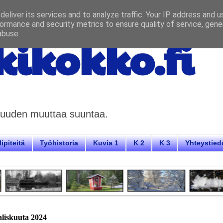
eliver its services and to analyze traffic. Your IP address and 
ormance and security metrics to ensure quality of service, gen
abuse.
ikokko.fi
aisuuden muuttaa suuntaa.
ipiteitä
Työhistoria
Kuvia 1
K 2
K 3
Yhteystied
aliskuuta 2024