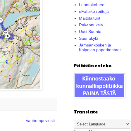
Luontokohteet
eFatbike reittejä
Maitolaiturit
Rakennuksia
Uusi Suunta
Saunakylä
Jämsänkosken ja
Kaipolan paperitehtaat
Päätöksenteko
Translate
Vanhempi viesti