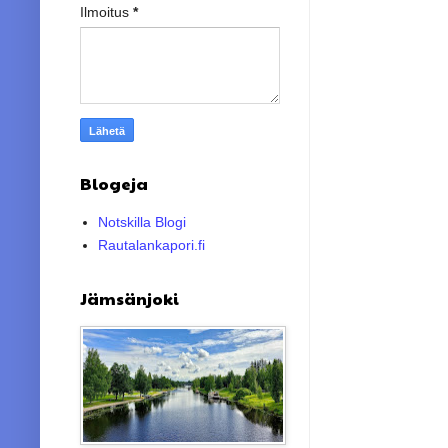
Ilmoitus
*
Blogeja
Notskilla Blogi
Rautalankapori.fi
Jämsänjoki