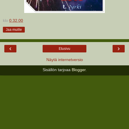
klo
0.32.00
Jaa muille
‹
›
Etusivu
Näytä internetversio
Sisällön tarjoaa
Blogger
.