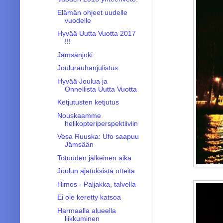
Elämän ohjeet uudelle
vuodelle
Hyvää Uutta Vuotta 2017
!!!
Jämsänjoki
Joulurauhanjulistus
Hyvää Joulua ja
Onnellista Uutta Vuotta
Ketjutusten ketjutus
Nouskaamme
helikopteriperspektiiviin
Vesa Ruuska: Ufo saapuu
Jämsään
Totuuden jälkeinen aika
Joulun ajatuksista otteita
Himos - Paljakka, talvella
Ei ole keretty katsoa
Harmaalla alueella
liikkuminen