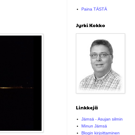
Paina TÄSTÄ
Jyrki Kokko
Linkkejä
Jämsä - Asujan silmin
Minun Jämsä
Blogin kirjoittaminen