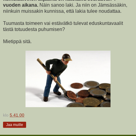
vuoden aikana.
Näin sanoo laki. Ja niin on Jämsässäkin,
niinkuin muissakin kunnissa, että lakia tulee noudattaa.
Tuumasta toimeen vai estävätkö tulevat eduskuntavaalit
tästä totuudesta puhumisen?
Mietippä sitä.
klo
5.41.00
Jaa muille