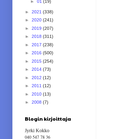
►
01
(19)
►
2021
(338)
►
2020
(241)
►
2019
(207)
►
2018
(311)
►
2017
(238)
►
2016
(500)
►
2015
(254)
►
2014
(73)
►
2012
(12)
►
2011
(12)
►
2010
(13)
►
2008
(7)
Blogin kirjoittaja
Jyrki Kokko
040 547 78 36