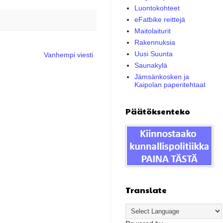
Luontokohteet
eFatbike reittejä
Maitolaiturit
Rakennuksia
Uusi Suunta
Vanhempi viesti
Saunakylä
Jämsänkosken ja
Kaipolan paperitehtaat
Päätöksenteko
Translate