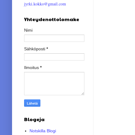
jyrki.kokko@gmail.com
Yhteydenottolomake
Nimi
Sähköposti
*
Ilmoitus
*
Blogeja
Notskilla Blogi