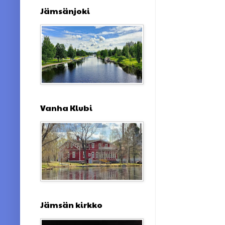
Jämsänjoki
Vanha Klubi
Jämsän kirkko