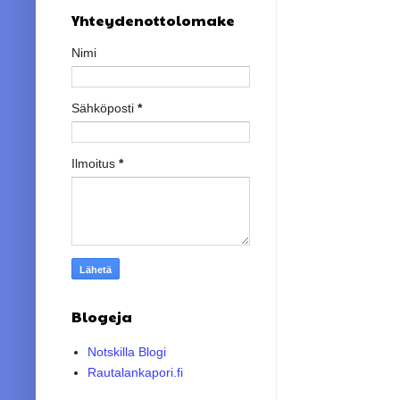
Yhteydenottolomake
Nimi
Sähköposti
*
Ilmoitus
*
Blogeja
Notskilla Blogi
Rautalankapori.fi