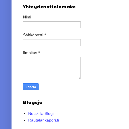
Yhteydenottolomake
Nimi
Sähköposti
*
Ilmoitus
*
Blogeja
Notskilla Blogi
Rautalankapori.fi