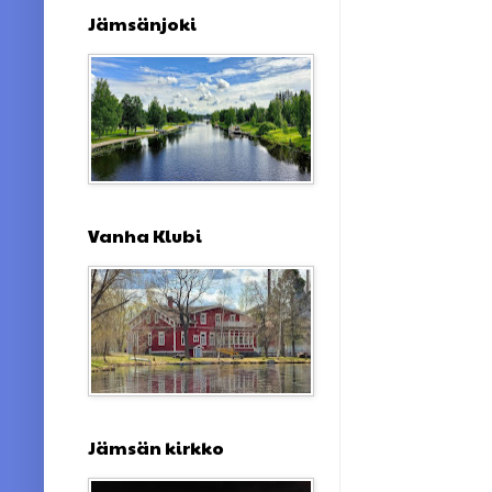
Jämsänjoki
Vanha Klubi
Jämsän kirkko