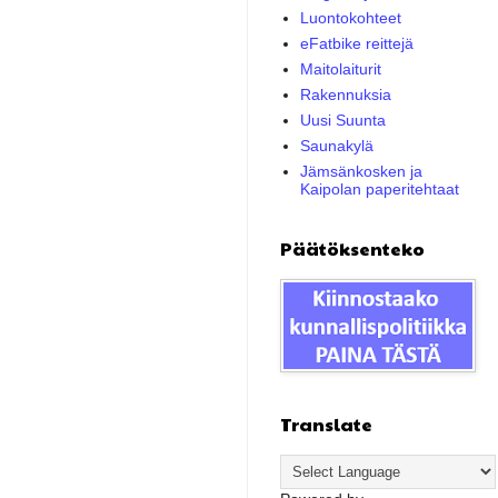
Luontokohteet
eFatbike reittejä
Maitolaiturit
Rakennuksia
Uusi Suunta
Saunakylä
Jämsänkosken ja
Kaipolan paperitehtaat
Päätöksenteko
Translate