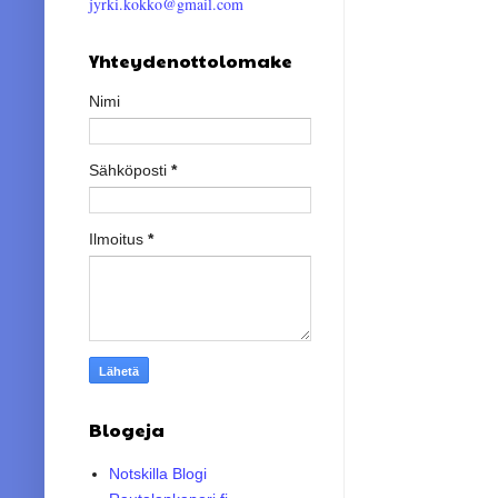
jyrki.kokko@gmail.com
Yhteydenottolomake
Nimi
Sähköposti
*
Ilmoitus
*
Blogeja
Notskilla Blogi