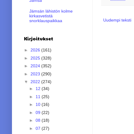
Jämsä
Jämsän lähistön kolme
kirkasvetistä
Uudempi teksti
snorklauspaikkaa
Kirjoitukset
►
2026
(161)
►
2025
(328)
►
2024
(352)
►
2023
(290)
▼
2022
(274)
►
12
(34)
►
11
(25)
►
10
(16)
►
09
(22)
►
08
(18)
►
07
(27)