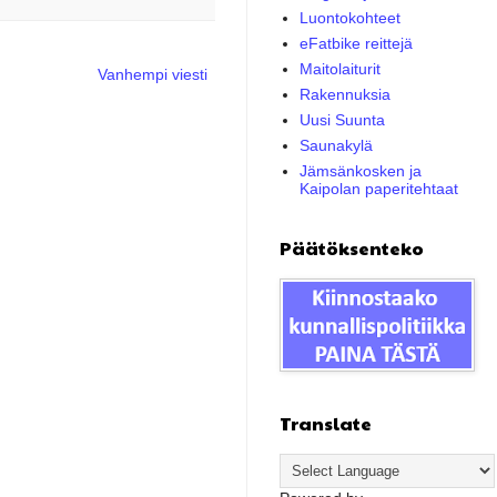
Luontokohteet
eFatbike reittejä
Maitolaiturit
Vanhempi viesti
Rakennuksia
Uusi Suunta
Saunakylä
Jämsänkosken ja
Kaipolan paperitehtaat
Päätöksenteko
Translate