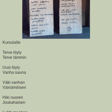
Kursulalle
Terve löyly
Terve lämmin
Uusi löyly
Vanha sauna
Väki vanhan
Väinämöisen
Hiki nuoren
Joukahaisen