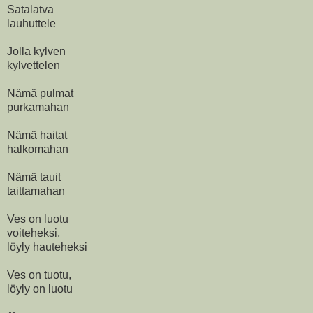
Satalatva
lauhuttele
Jolla kylven
kylvettelen
Nämä pulmat
purkamahan
Nämä haitat
halkomahan
Nämä tauit
taittamahan
Ves on luotu
voiteheksi,
löyly hauteheksi
Ves on tuotu,
löyly on luotu