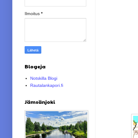
Ilmoitus
*
Blogeja
Notskilla Blogi
Rautalankapori.fi
Jämsänjoki