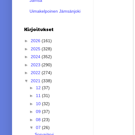
Jämsä
Uimakelpoinen Jämsänjoki
Kirjoitukset
►
2026
(161)
►
2025
(328)
►
2024
(352)
►
2023
(290)
►
2022
(274)
▼
2021
(338)
►
12
(37)
►
11
(31)
►
10
(32)
►
09
(37)
►
08
(23)
▼
07
(26)
Sorvajärvi