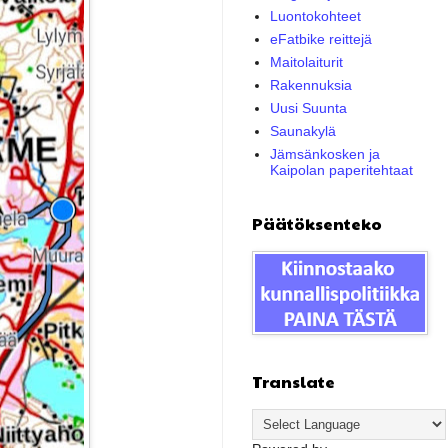
Luontokohteet
eFatbike reittejä
Maitolaiturit
Rakennuksia
Uusi Suunta
Saunakylä
Jämsänkosken ja
Kaipolan paperitehtaat
Päätöksenteko
Translate