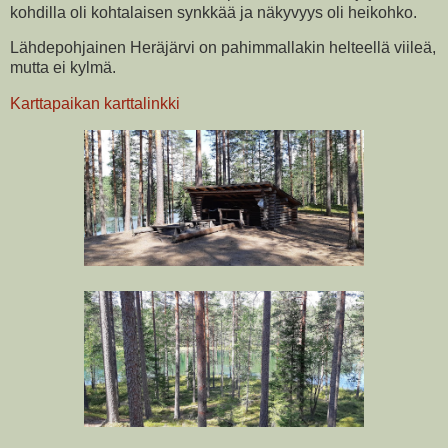
kohdilla oli kohtalaisen synkkää ja näkyvyys oli heikohko.
Lähdepohjainen Heräjärvi on pahimmallakin helteellä viileä,
mutta ei kylmä.
Karttapaikan karttalinkki