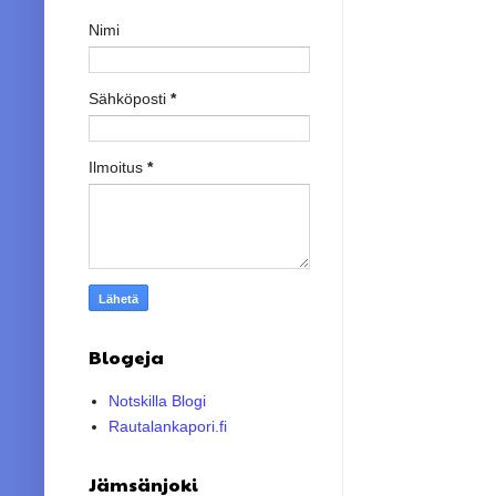
Nimi
Sähköposti
*
Ilmoitus
*
Blogeja
Notskilla Blogi
Rautalankapori.fi
Jämsänjoki