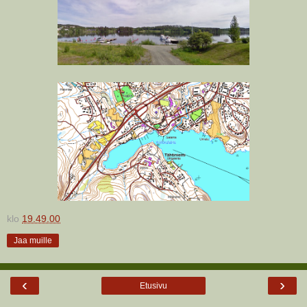
klo
19.49.00
Jaa muille
‹
›
Etusivu