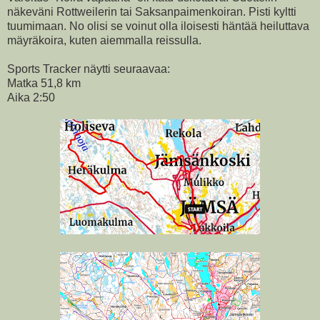
näkeväni Rottweilerin tai Saksanpaimenkoiran. Pisti kyltti
tuumimaan. No olisi se voinut olla iloisesti häntää heiluttava
mäyräkoira, kuten aiemmalla reissulla.
Sports Tracker näytti seuraavaa:
Matka 51,8 km
Aika 2:50