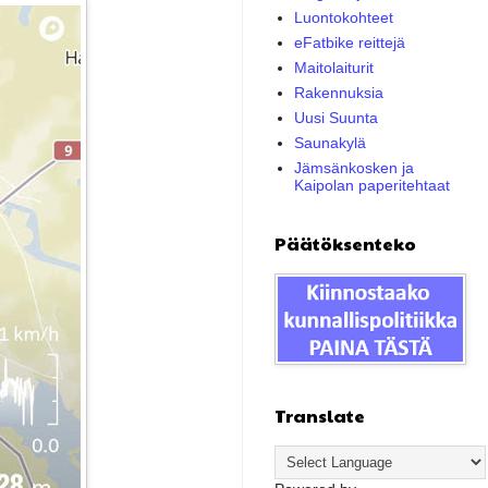
Luontokohteet
eFatbike reittejä
Maitolaiturit
Rakennuksia
Uusi Suunta
Saunakylä
Jämsänkosken ja
Kaipolan paperitehtaat
Päätöksenteko
Translate