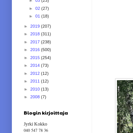
►
03
(23)
►
02
(27)
►
01
(18)
►
2019
(207)
►
2018
(311)
►
2017
(238)
►
2016
(500)
►
2015
(254)
►
2014
(73)
►
2012
(12)
►
2011
(12)
►
2010
(13)
►
2008
(7)
Blogin kirjoittaja
Jyrki Kokko
040 547 78 36