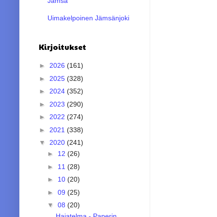
Jämsä
Uimakelpoinen Jämsänjoki
Kirjoitukset
►
2026
(161)
►
2025
(328)
►
2024
(352)
►
2023
(290)
►
2022
(274)
►
2021
(338)
▼
2020
(241)
►
12
(26)
►
11
(28)
►
10
(20)
►
09
(25)
▼
08
(20)
Hajatelma - Paperin