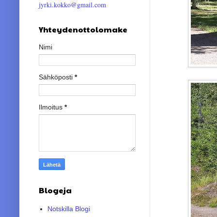
jyrki.kokko@gmail.com
Yhteydenottolomake
Nimi
Sähköposti
*
Ilmoitus
*
Blogeja
Notskilla Blogi