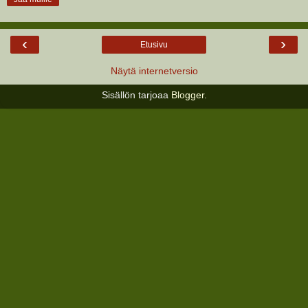
‹
›
Etusivu
Näytä internetversio
Sisällön tarjoaa
Blogger
.