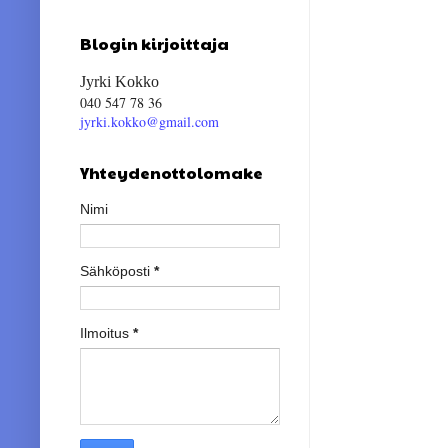
Blogin kirjoittaja
Jyrki Kokko
040 547 78 36
jyrki.kokko@gmail.com
Yhteydenottolomake
Nimi
Sähköposti
*
Ilmoitus
*