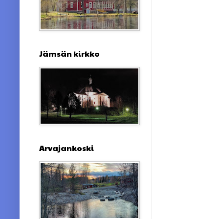
Jämsän kirkko
Arvajankoski