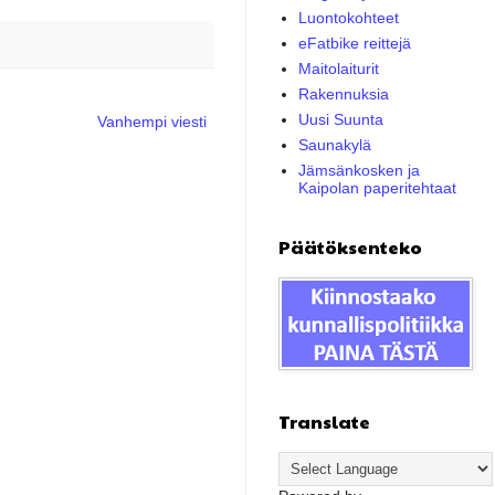
Luontokohteet
eFatbike reittejä
Maitolaiturit
Rakennuksia
Uusi Suunta
Vanhempi viesti
Saunakylä
Jämsänkosken ja
Kaipolan paperitehtaat
Päätöksenteko
Translate