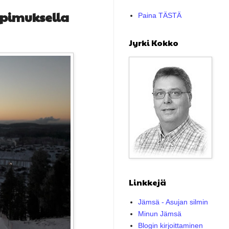
pimuksella
Paina TÄSTÄ
Jyrki Kokko
Linkkejä
Jämsä - Asujan silmin
Minun Jämsä
Blogin kirjoittaminen