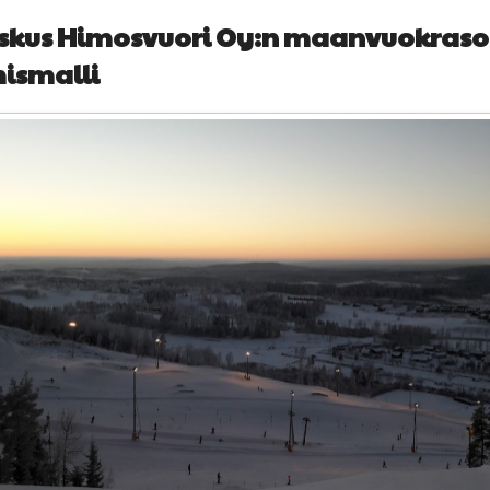
eskus Himosvuori Oy:n maanvuokraso
ismalli