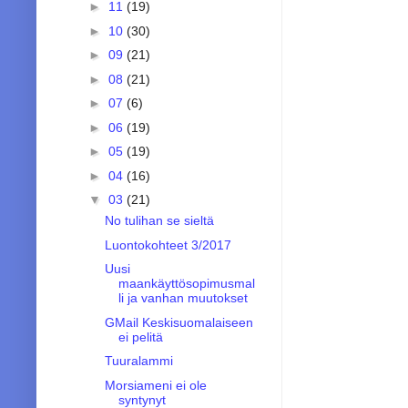
►
11
(19)
►
10
(30)
►
09
(21)
►
08
(21)
►
07
(6)
►
06
(19)
►
05
(19)
►
04
(16)
▼
03
(21)
No tulihan se sieltä
Luontokohteet 3/2017
Uusi
maankäyttösopimusmal
li ja vanhan muutokset
GMail Keskisuomalaiseen
ei pelitä
Tuuralammi
Morsiameni ei ole
syntynyt