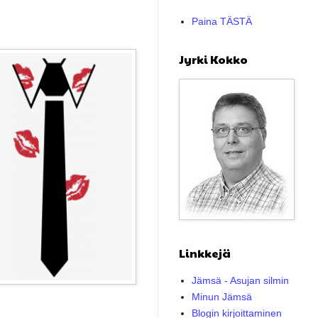
Paina TÄSTÄ
Jyrki Kokko
Linkkejä
Jämsä - Asujan silmin
Minun Jämsä
Blogin kirjoittaminen