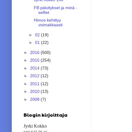
FB päivitykset ja minä -
selfiet
Himos kehittyy
voimakkaasti
►
02
(19)
►
01
(22)
►
2016
(500)
►
2015
(254)
►
2014
(73)
►
2012
(12)
►
2011
(12)
►
2010
(13)
►
2008
(7)
Blogin kirjoittaja
Jyrki Kokko