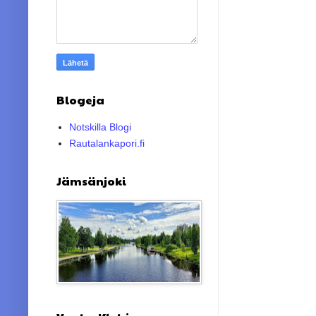
Blogeja
Notskilla Blogi
Rautalankapori.fi
Jämsänjoki