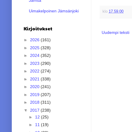
Jämsä
Uimakelpoinen Jämsänjoki
klo
17.59.00
Kirjoitukset
Uudempi teksti
►
2026
(161)
►
2025
(328)
►
2024
(352)
►
2023
(290)
►
2022
(274)
►
2021
(338)
►
2020
(241)
►
2019
(207)
►
2018
(311)
▼
2017
(238)
►
12
(25)
►
11
(19)