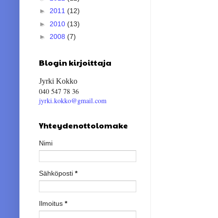
►
2011
(12)
►
2010
(13)
►
2008
(7)
Blogin kirjoittaja
Jyrki Kokko
040 547 78 36
jyrki.kokko@gmail.com
Yhteydenottolomake
Nimi
Sähköposti
*
Ilmoitus
*