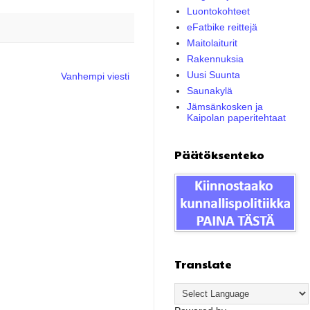
Luontokohteet
eFatbike reittejä
Maitolaiturit
Rakennuksia
Uusi Suunta
Vanhempi viesti
Saunakylä
Jämsänkosken ja
Kaipolan paperitehtaat
Päätöksenteko
Translate