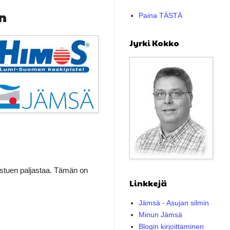
n
Paina TÄSTÄ
Jyrki Kokko
erustuen paljastaa. Tämän on
Linkkejä
Jämsä - Asujan silmin
Minun Jämsä
Blogin kirjoittaminen