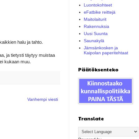
Luontokohteet
eFatbike reittejä
Maitolaiturit
Rakennuksia
Uusi Suunta
Saunakylä
aikkien halu ja tahto.
Jämsänkosken ja
Kaipolan paperitehtaat
, ja tietysti täytyy muistaa
 ei kukaan muu.
Päätöksenteko
Vanhempi viesti
Translate