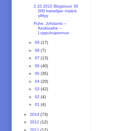
2.10.2015 Blogisivun 30
000 katselijan määrä
ylittyy
Puhe, Johdanto –
Keskivaihe –
Loppuhuipennus
►
09
(17)
►
08
(7)
►
07
(13)
►
06
(40)
►
05
(35)
►
04
(20)
►
03
(42)
►
02
(4)
►
01
(4)
►
2014
(73)
►
2012
(12)
►
2011
(12)