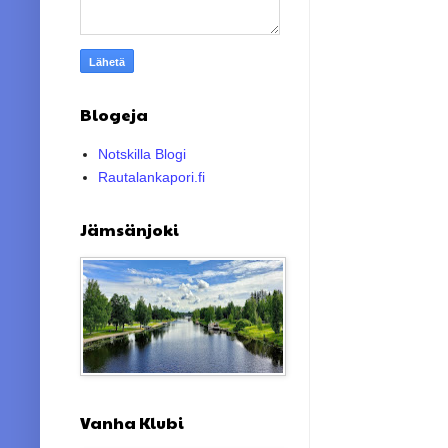
Blogeja
Notskilla Blogi
Rautalankapori.fi
Jämsänjoki
Vanha Klubi