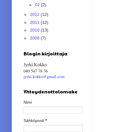
►
02
(2)
►
2012
(12)
►
2011
(12)
►
2010
(13)
►
2008
(7)
Blogin kirjoittaja
Jyrki Kokko
040 547 78 36
jyrki.kokko@gmail.com
Yhteydenottolomake
Nimi
Sähköposti
*