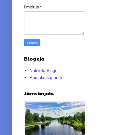
Ilmoitus
*
Blogeja
Notskilla Blogi
Rautalankapori.fi
Jämsänjoki