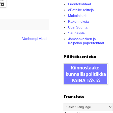
Luontokohteet
eFatbike reittejä
Maitolaiturit
Rakennuksia
Uusi Suunta
Saunakylä
Vanhempi viesti
Jämsänkosken ja
Kaipolan paperitehtaat
Päätöksenteko
Translate