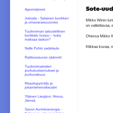
Sote-uud
Ajanmääreet
Joksala - Salainen bunkkeri
Mikko Wiren tunt
ja omavaraisuusvisio
on valitettavaa, 
Tuulivoiman taloudellinen
korttitalo horjuu – kuka
Ohessa Mikko Wi
maksaa laskun?
Klikkaa kuvaa, n
Nalle Puhin sadelaulu
Raittiusseuran säännöt
Tuulivoimaloiden
purkukustannukset ja
purkuvakuus
Maastopyöräily ja
jokamiehenoikeudet
Yläinen Liesjärvi, Himos,
Jämsä
Savon Aurinkoenergia -