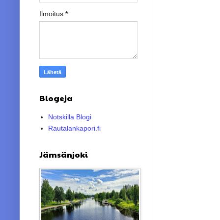
Ilmoitus
*
Blogeja
Notskilla Blogi
Rautalankapori.fi
Jämsänjoki