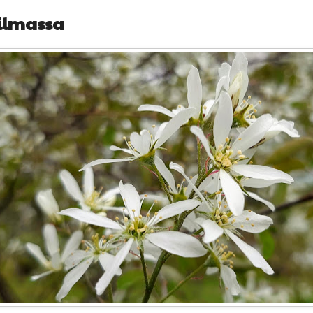
ilmassa