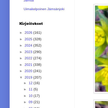
Jämsä
Uimakelpoinen Jämsänjoki
Kirjoitukset
►
2026
(161)
►
2025
(328)
►
2024
(352)
►
2023
(290)
►
2022
(274)
►
2021
(338)
►
2020
(241)
▼
2019
(207)
►
12
(16)
►
11
(5)
►
10
(17)
►
09
(21)