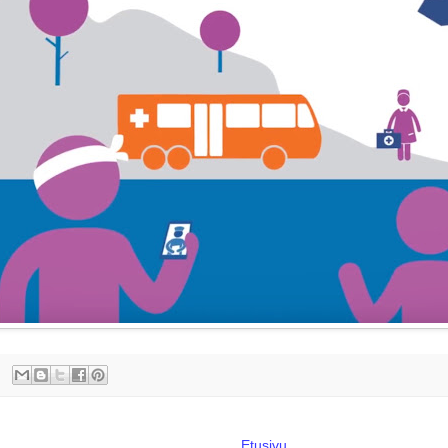
Etusivu