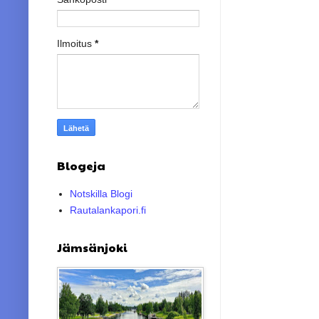
Ilmoitus
*
Blogeja
Notskilla Blogi
Rautalankapori.fi
Jämsänjoki