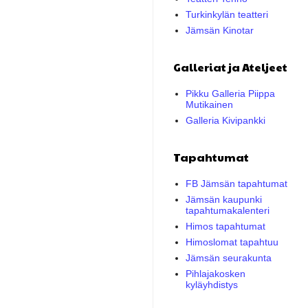
Turkinkylän teatteri
Jämsän Kinotar
Galleriat ja Ateljeet
Pikku Galleria Piippa
Mutikainen
Galleria Kivipankki
Tapahtumat
FB Jämsän tapahtumat
Jämsän kaupunki
tapahtumakalenteri
Himos tapahtumat
Himoslomat tapahtuu
Jämsän seurakunta
Pihlajakosken
kyläyhdistys