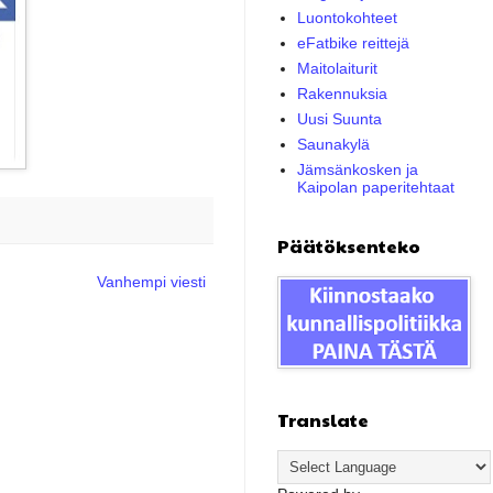
Luontokohteet
eFatbike reittejä
Maitolaiturit
Rakennuksia
Uusi Suunta
Saunakylä
Jämsänkosken ja
Kaipolan paperitehtaat
Päätöksenteko
Vanhempi viesti
Translate