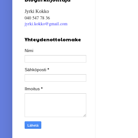
Jyrki Kokko
040 547 78 36
jyrki.kokko@gmail.com
Yhteydenottolomake
Nimi
Sähköposti
*
Ilmoitus
*