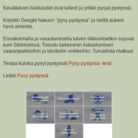
Kevättalven liukkaudet ovat tulleet ja yritän pysyä pystyssä.
Kirjoitin Google hakuun "pysy pystyssä" ja sieltä aukesi
hyvä aineisto.
Ennakoimalla ja varautumisella talven liikkumisetkin sujuvat
kuin Strömsössä. Tutustu tarkemmin liukastumisen
vaaranpaikkoihin ja talvikelin vinkkeihin. Turvallista matkaa!
Testaa kuinka pysyt pystyssä!
Pysy pystyssä -testi
Linkki
Pysy pystyssä