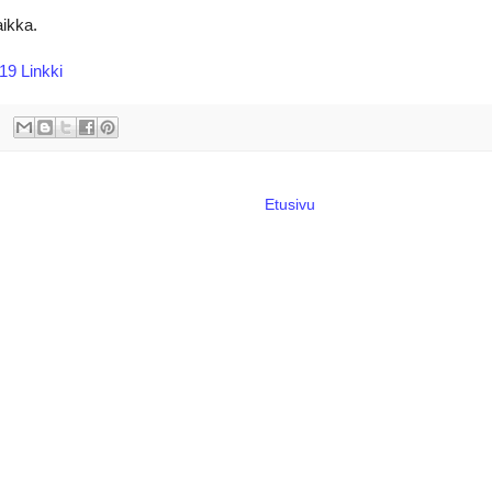
aikka.
19 Linkki
Etusivu