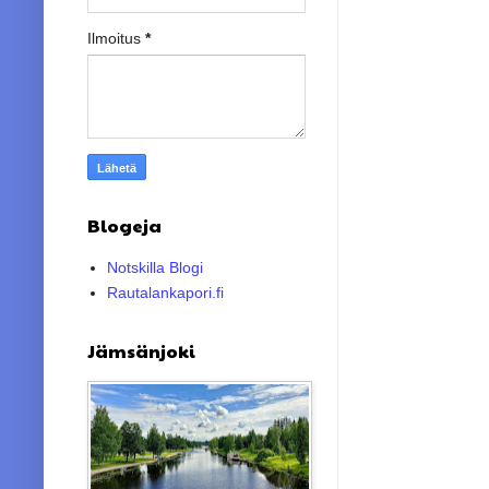
Ilmoitus
*
Blogeja
Notskilla Blogi
Rautalankapori.fi
Jämsänjoki