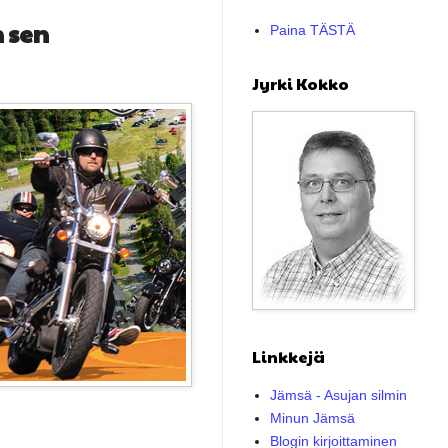
 sen
Paina TÄSTÄ
Jyrki Kokko
Linkkejä
Jämsä - Asujan silmin
Minun Jämsä
Blogin kirjoittaminen