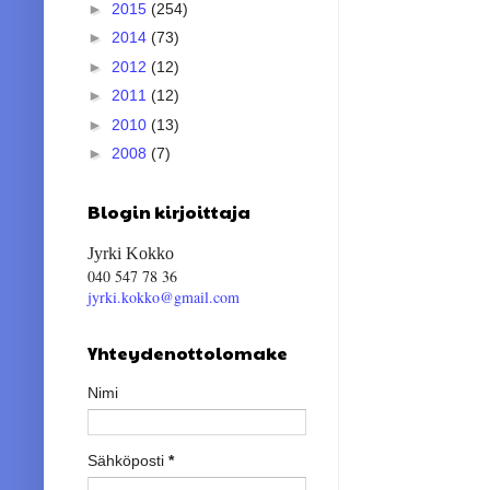
►
2015
(254)
►
2014
(73)
►
2012
(12)
►
2011
(12)
►
2010
(13)
►
2008
(7)
Blogin kirjoittaja
Jyrki Kokko
040 547 78 36
jyrki.kokko@gmail.com
Yhteydenottolomake
Nimi
Sähköposti
*