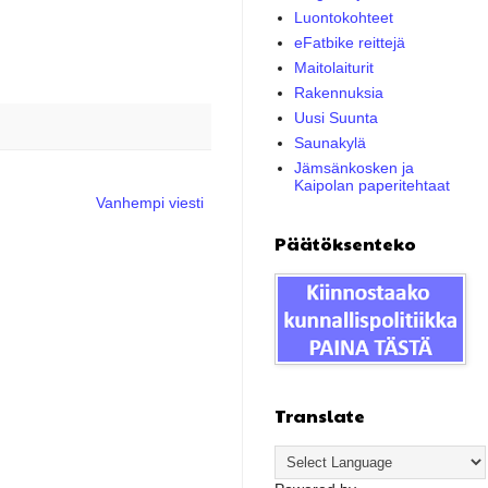
Luontokohteet
eFatbike reittejä
Maitolaiturit
Rakennuksia
Uusi Suunta
Saunakylä
Jämsänkosken ja
Kaipolan paperitehtaat
Vanhempi viesti
Päätöksenteko
Translate