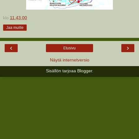
klo
11.43.00
Jaa muille
‹
›
Etusivu
Näytä internetversio
Sisällön tarjoaa
Blogger
.