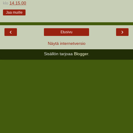
klo
14.15.00
Jaa muille
‹
›
Etusivu
Näytä internetversio
Sisällön tarjoaa
Blogger
.