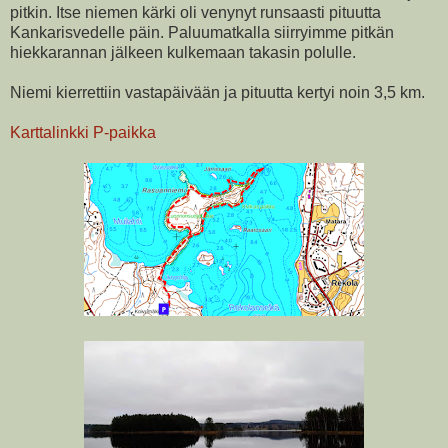
pitkin. Itse niemen kärki oli venynyt runsaasti pituutta
Kankarisvedelle päin. Paluumatkalla siirryimme pitkän
hiekkarannan jälkeen kulkemaan takasin polulle.
Niemi kierrettiin vastapäivään ja pituutta kertyi noin 3,5 km.
Karttalinkki P-paikka