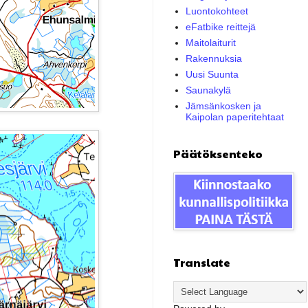
Luontokohteet
eFatbike reittejä
Maitolaiturit
Rakennuksia
Uusi Suunta
Saunakylä
Jämsänkosken ja
Kaipolan paperitehtaat
Päätöksenteko
Translate