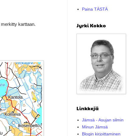
Paina TÄSTÄ
n merkitty karttaan.
Jyrki Kokko
Linkkejä
Jämsä - Asujan silmin
Minun Jämsä
Blogin kirjoittaminen