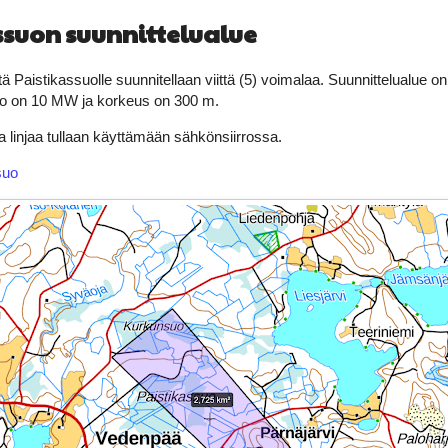
ssuon suunnittelualue
että Paistikassuolle suunnitellaan viittä (5) voimalaa. Suunnittelualue o
o on 10 MW ja korkeus on 300 m.
a linjaa tullaan käyttämään sähkönsiirrossa.
suo