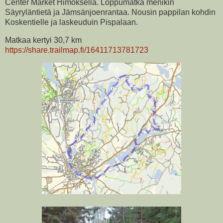
Center Market Himoksella. Loppumatka menikin
Säyryläntietä ja Jämsänjoenrantaa. Nousin pappilan kohdin
Koskentielle ja laskeuduin Pispalaan.
Matkaa kertyi 30,7 km
https://share.trailmap.fi/16411713781723