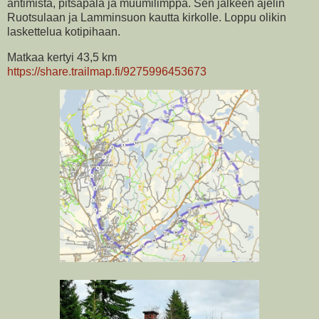
antimista, pitsapala ja muumilimppa. Sen jälkeen ajelin
Ruotsulaan ja Lamminsuon kautta kirkolle. Loppu olikin
laskettelua kotipihaan.
Matkaa kertyi 43,5 km
https://share.trailmap.fi/9275996453673