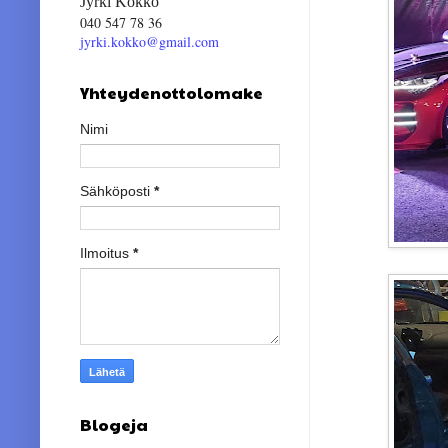
Jyrki Kokko
040 547 78 36
jyrki.kokko@gmail.com
Yhteydenottolomake
Nimi
Sähköposti
*
Ilmoitus
*
Blogeja