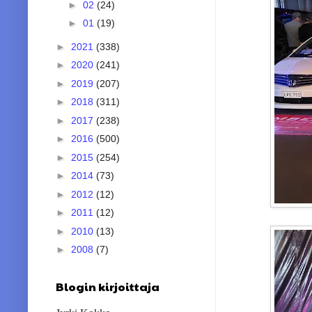
►
02
(24)
►
01
(19)
►
2021
(338)
►
2020
(241)
►
2019
(207)
►
2018
(311)
►
2017
(238)
►
2016
(500)
►
2015
(254)
►
2014
(73)
►
2012
(12)
►
2011
(12)
►
2010
(13)
►
2008
(7)
Blogin kirjoittaja