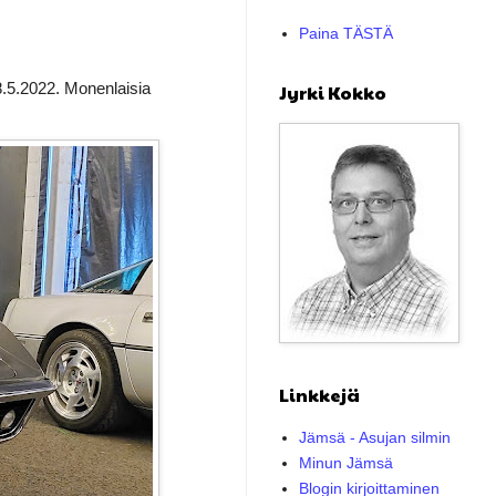
Paina TÄSTÄ
8.5.2022. Monenlaisia
Jyrki Kokko
Linkkejä
Jämsä - Asujan silmin
Minun Jämsä
Blogin kirjoittaminen