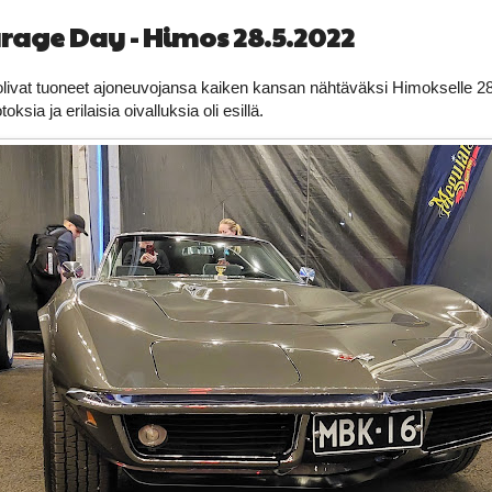
rage Day - Himos 28.5.2022
olivat tuoneet ajoneuvojansa kaiken kansan nähtäväksi Himokselle 2
oksia ja erilaisia oivalluksia oli esillä.