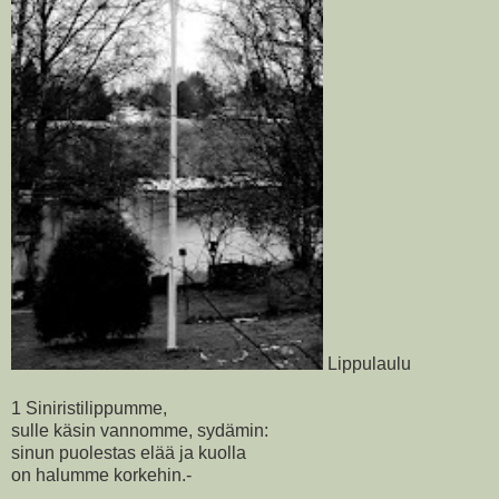
Lippulaulu
1 Siniristilippumme,
sulle käsin vannomme, sydämin:
sinun puolestas elää ja kuolla
on halumme korkehin.-